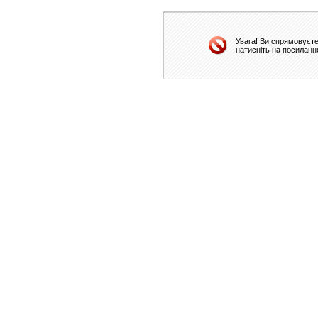
Увага! Ви спрямовуєте
натисніть на посиланн