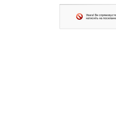
Увага! Ви спрямовуєте
натисніть на посиланн