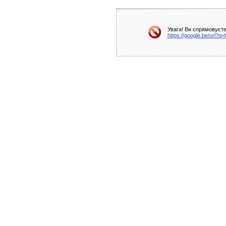
Увага! Ви спрямовуєте
https://google.be/url?q