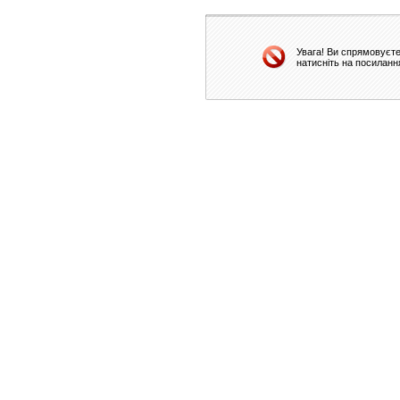
Увага! Ви спрямовуєте
натисніть на посиланн