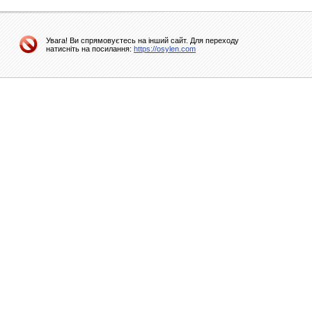
Увага! Ви спрямовуєтесь на інший сайт. Для переходу
натисніть на посилання:
https://osylen.com