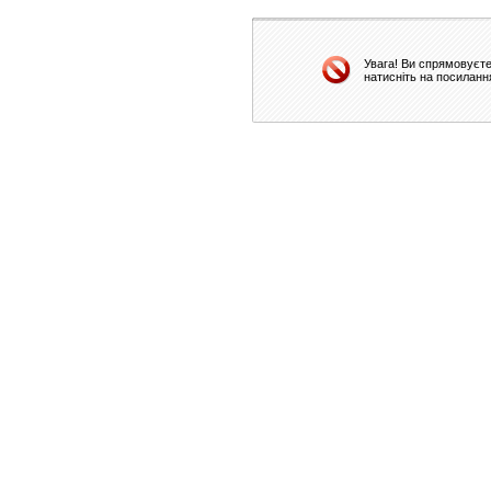
Увага! Ви спрямовуєте
натисніть на посиланн