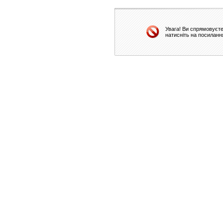
Увага! Ви спрямовуєте
натисніть на посиланн