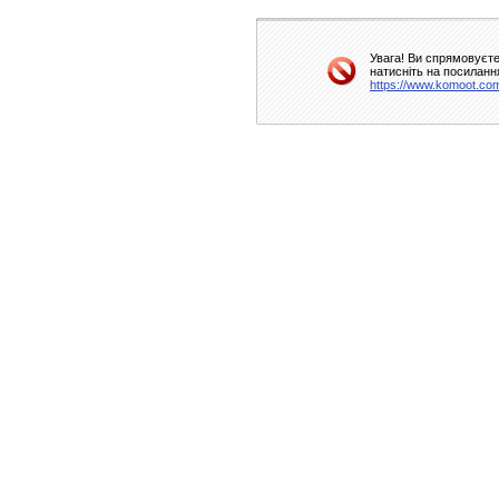
Увага! Ви спрямовуєте
натисніть на посиланн
https://www.komoot.co