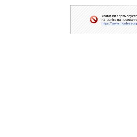
Увага! Ви спрямовуєте
натисніть на посиланн
https://www.montessorij