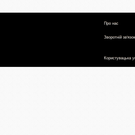
Про нас
Зворотній зв'язо
Користувацька у