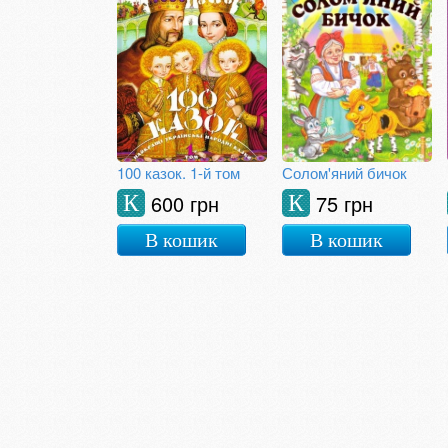
100 казок. 1-й том
Солом'яний бичок
600 грн
75 грн
К
К
В кошик
В кошик