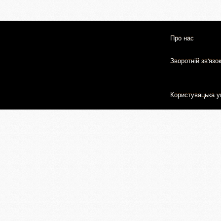
Про нас
Зворотній зв'язо
Користувацька у