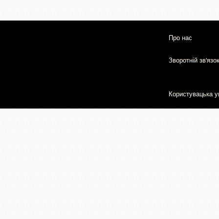
Про нас
Зворотній зв'язо
Користувацька у