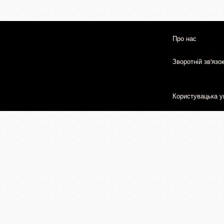
Про нас
Зворотній зв'язо
Користувацька у