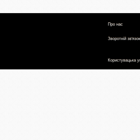
Про нас
Зворотній зв'язо
Користувацька у