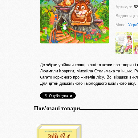
Артикул:
52
Видавництв
Мова:
Укра
До збірки увійшли кращі вірші та казки про тварин 
Людмили Ковриги, Михайла Стельмаха та інших. Ра
багато корисного про жителів лісу. Всі віршики викл
Для дітей дошкільного і молодшого шкільного віку.
Пов'язані товари