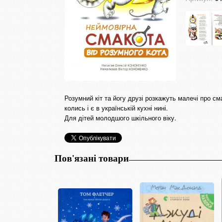
Розумний кіт та йогу друзі розкажуть малечі про смач
колись і є в українській кухні нині.
Для дітей молодшого шкільного віку.
Пов'язані товари