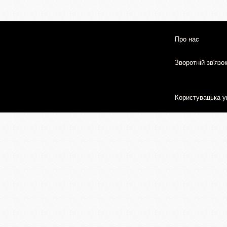
Про нас
Зворотній зв'язо
Користувацька у