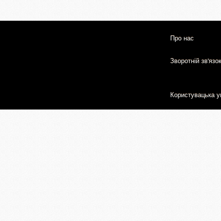
Про нас
Зворотній зв'язо
Користувацька у