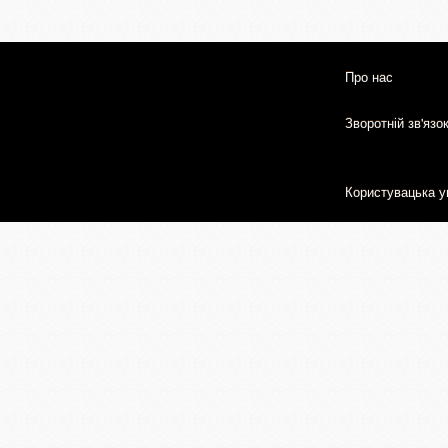
Про нас
Зворотній зв'язо
Користувацька у