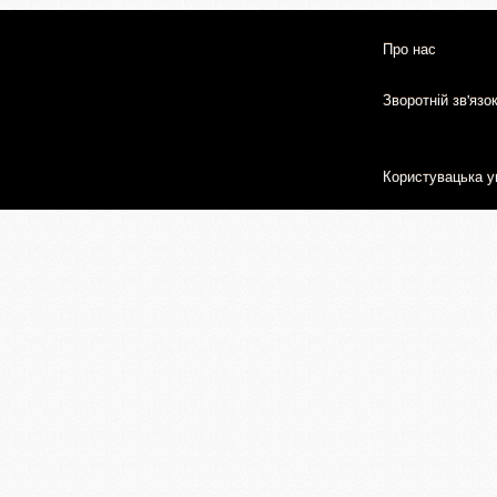
Про нас
Зворотній зв'язо
Користувацька у