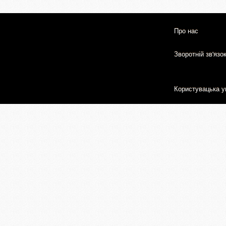
Про нас
Зворотній зв'язо
Користувацька у