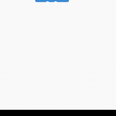
Мій кошик