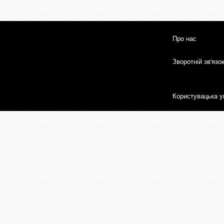
Про нас
Зворотній зв'язо
Користувацька у