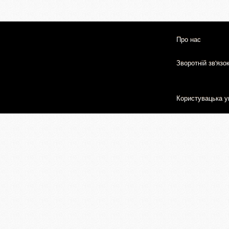
Про нас
Зворотній зв'язо
Користувацька у