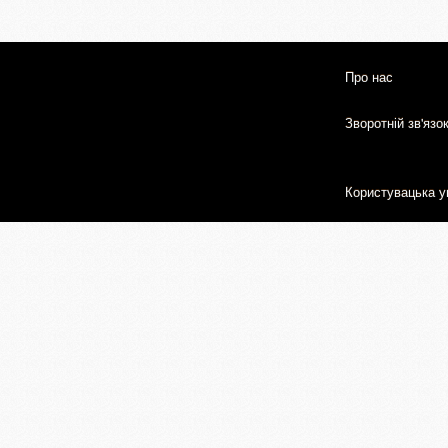
Про нас
Зворотній зв'язо
Користувацька у