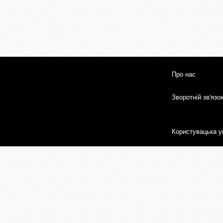
Про нас
Зворотній зв'язо
Користувацька у