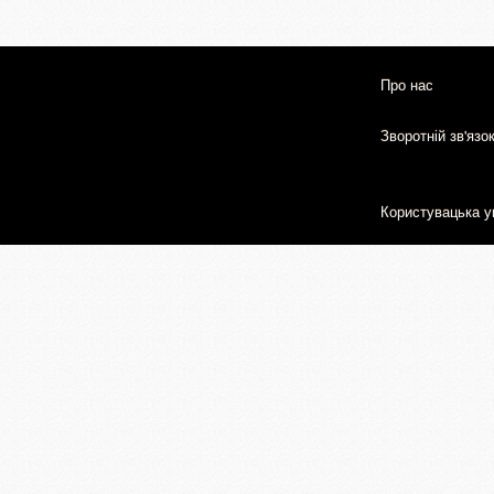
Про нас
Зворотній зв'язо
Користувацька у