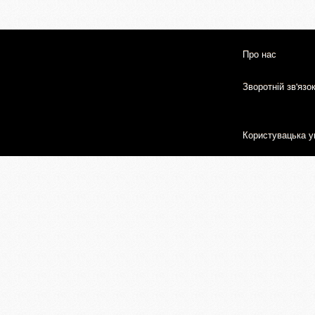
Про нас
Зворотній зв'язо
Користувацька у