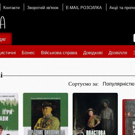
Контакти
Зворотній зв'язок
E-MAIL РОЗСИЛКА
Акції та пропо
дяг
истичні
Бізнес
Військова справа
Довідкові
Дозвілля
і
Популярніст
Сортуємо за: