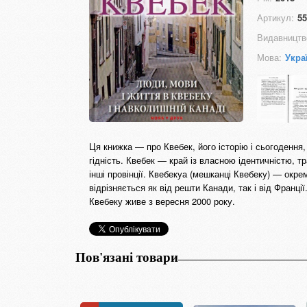
Артикул:
55
Видавництв
Мова:
Укра
Ця книжка — про Квебек, його історію і сьогодення,
гідність. Квебек — край із власною ідентичністю, тр
інші провінції. Квебекуа (мешканці Квебеку) — окр
відрізняється як від решти Канади, так і від Франції
Квебеку живе з вересня 2000 року.
Пов'язані товари