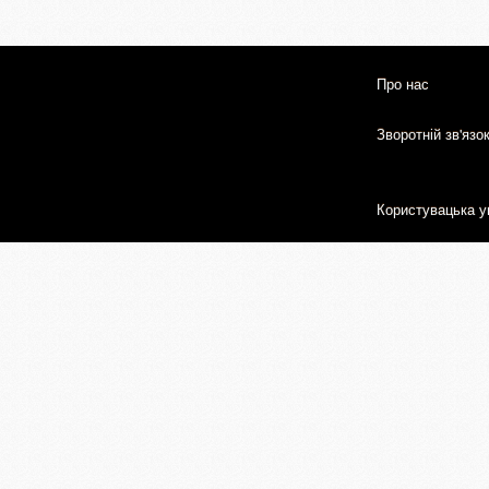
Про нас
Зворотній зв'язо
Користувацька у