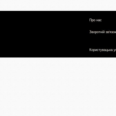
Про нас
Зворотній зв'язо
Користувацька у