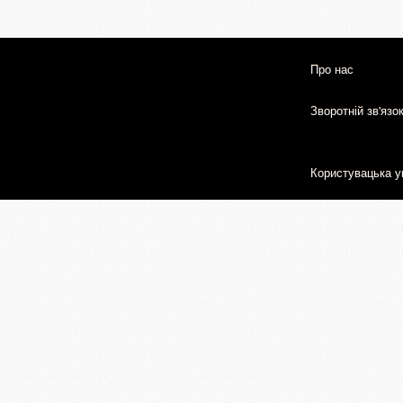
Про нас
Зворотній зв'язо
Користувацька у