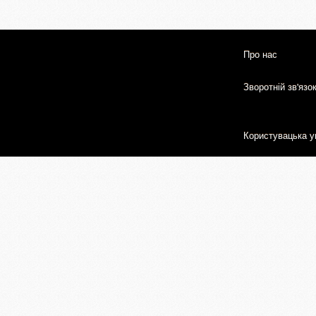
Про нас
Зворотній зв'язо
Користувацька у