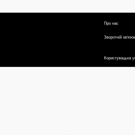
Про нас
Зворотній зв'язо
Користувацька у