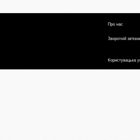
Про нас
Зворотній зв'язо
Користувацька у