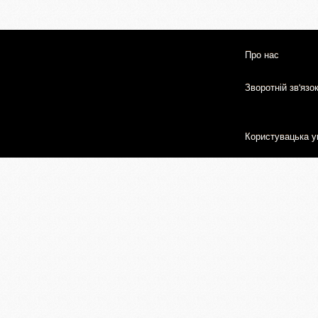
Про нас
Зворотній зв'язо
Користувацька у