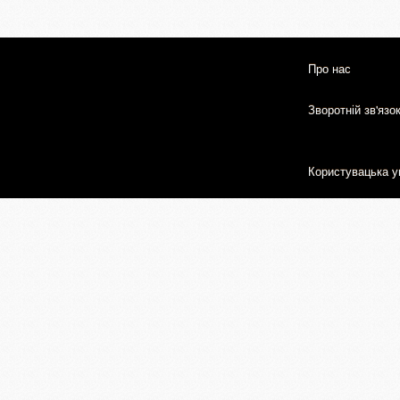
Про нас
Зворотній зв'язо
Користувацька у