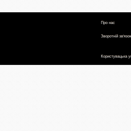
Про нас
Зворотній зв'язо
Користувацька у