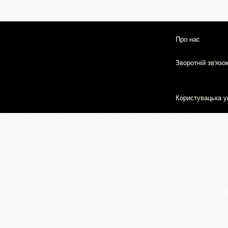
Про нас
Зворотній зв'язо
Користувацька у