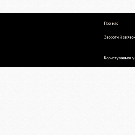
Про нас
Зворотній зв'язо
Користувацька у