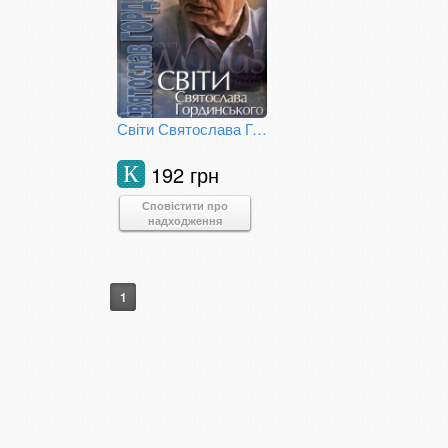
Світи Святослава Гординського
192 грн
К
Сповістити про
надходження
1