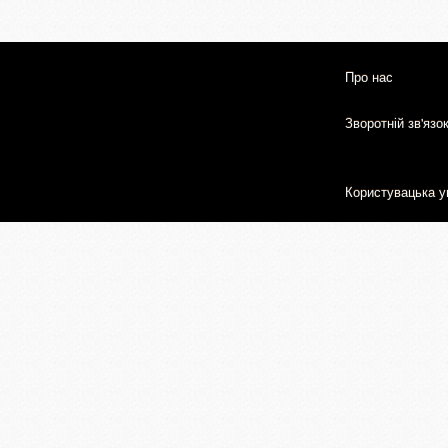
Про нас
Зворотній зв'язо
Користувацька у