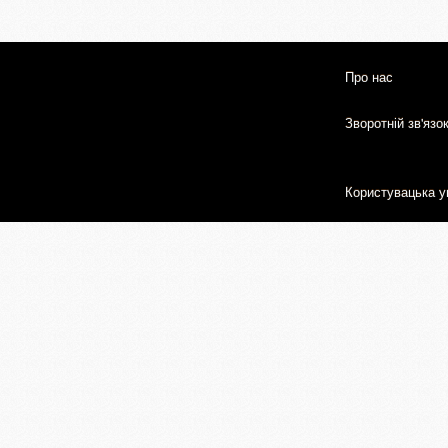
Про нас
Зворотній зв'язо
Користувацька у