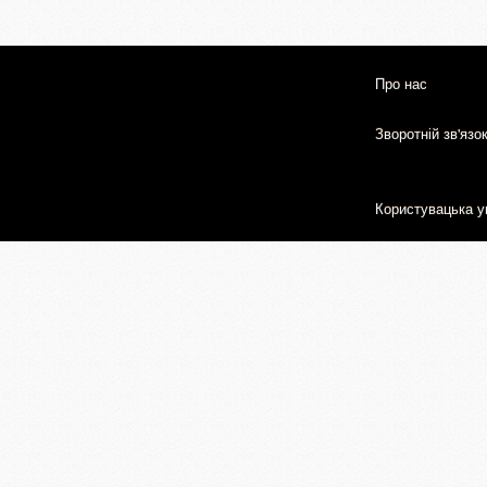
Про нас
Зворотній зв'язо
Користувацька у