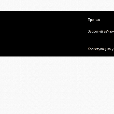
Про нас
Зворотній зв'язо
Користувацька у