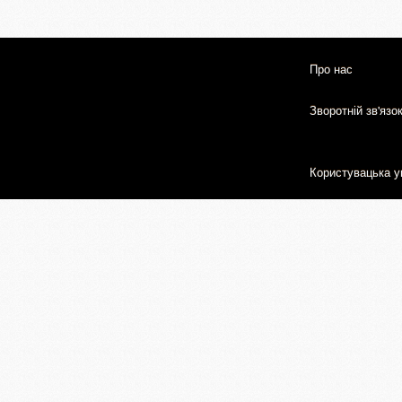
Про нас
Зворотній зв'язо
Користувацька у