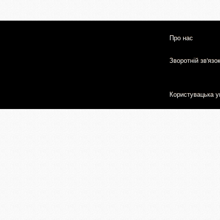
Про нас
Зворотній зв'язо
Користувацька у