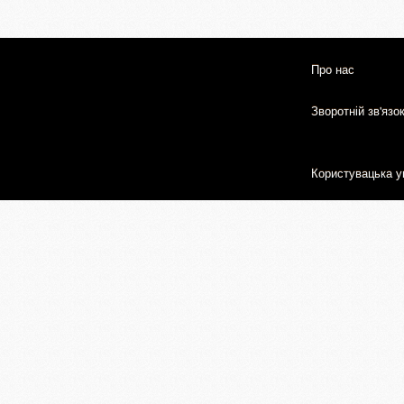
Про нас
Зворотній зв'язо
Користувацька у