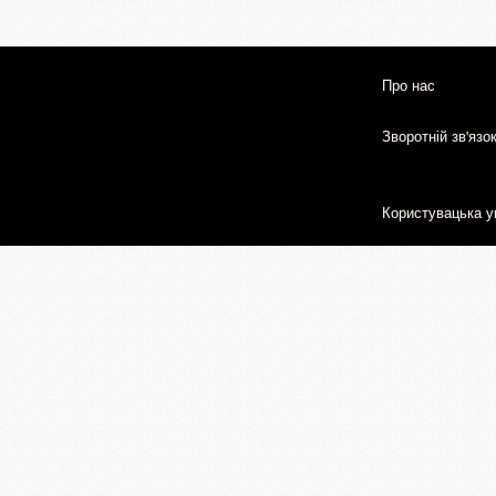
Про нас
Зворотній зв'язо
Користувацька у