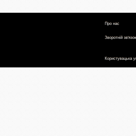
Про нас
Зворотній зв'язо
Користувацька у