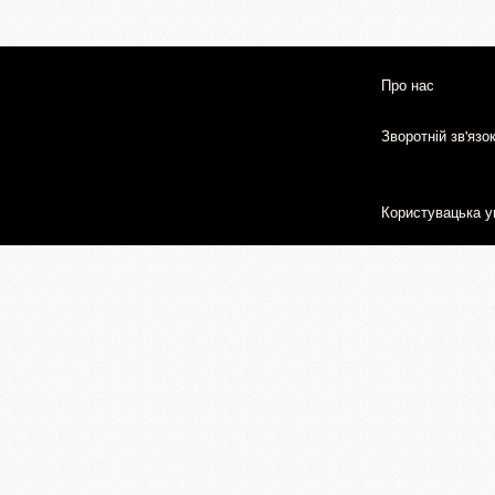
Про нас
Зворотній зв'язо
Користувацька у